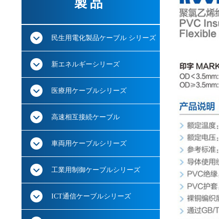
製品
民生用電化製品ケーブル シリーズ
新エネルギーシリーズ
医療用ケーブルシリーズ
高速相互接続ケーブル
車両用ケーブルシリーズ
工業用制御ケーブルシリーズ
ICT通信ケーブルシリーズ