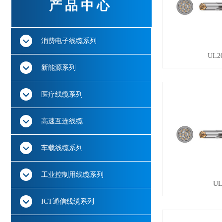
产品中心
消费电子线缆系列
UL
新能源系列
医疗线缆系列
高速互连线缆
车载线缆系列
工业控制用线缆系列
UL
ICT通信线缆系列