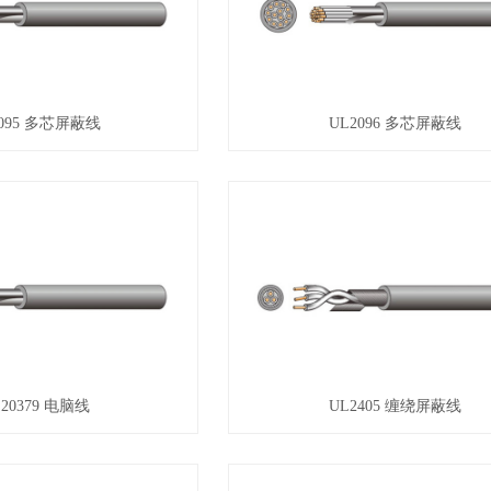
2095 多芯屏蔽线
UL2096 多芯屏蔽线
20379 电脑线
UL2405 缠绕屏蔽线